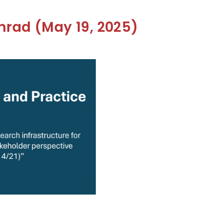
nrad (May 19, 2025)