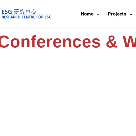
Home
Projects
 Conferences & 