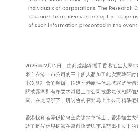
individuals or corporations. The Research C
research team involved accept no responsib
of such information presented in the event
2025年12月12日，由商道融綠攜手香港恒生大
來自在港上市公司的三十多人蔘加了此次實戰研討
本次研討會的舉辦，恰逢香港氣候信息披露監管體系
關披露準則有序要求港股上市公司披露氣候相關信息
露。在此背景下，研討會的召開爲上市公司精準把
香港投資者關係協會主席陳綺華博士，香港恒生大
調了氣候信息披露在當前政策與市場雙重推動下的