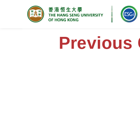
Research Centre for ESG
Previous